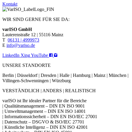
Kontakt
WIR SIND GERNE FÜR SIE DA:
varISO GmbH
Lauterenstraße 12 | 55116 Mainz
T
06131 | 4999973
E
info@variso.de
LinkedIn
Xing
YouTube
UNSERE STANDORTE
Berlin | Düsseldorf | Dresden | Halle | Hamburg | Mainz | München |
Villingen-Schwenningen | Würzburg
VERSTÄNDLICH | ANDERS | REALISTISCH
varISO ist Ihr idealer Partner für die Bereiche
| Qualitätsmanagement – DIN EN ISO 9001
| Umweltmanagement – DIN EN ISO 14001
| Informationssicherheit – DIN EN ISO/IEC 27001
| Datenschutz – DSGVO & ISO/IEC 27701
| Künstliche Intelligenz – DIN EN ISO 42001