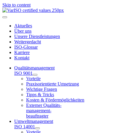
Skip to content
Aktuelles
Über uns
Unsere Dienstleistungen
Weitergedacht
ISO-Glossar
Karriere
Kontakt
Qualitätsmanagement
ISO 9001
Vorteile
Praxisorientierte Umsetzung
Wichtige Fragen
Tipps & Tricks
Kosten & Fördermöglichkeiten
Externer Qualitäts-
management-
beauftragter
Umweltmanagement
ISO 14001
Vorteile