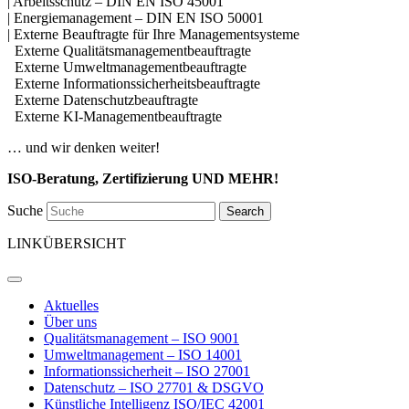
| Arbeitsschutz – DIN EN ISO 45001
| Energiemanagement – DIN EN ISO 50001
| Externe Beauftragte für Ihre Managementsysteme
Externe Qualitätsmanagementbeauftragte
Externe Umweltmanagementbeauftragte
Externe Informationssicherheitsbeauftragte
Externe Datenschutzbeauftragte
Externe KI-Managementbeauftragte
… und wir denken weiter!
ISO-Beratung, Zertifizierung UND MEHR!
Suche
Search
LINKÜBERSICHT
Aktuelles
Über uns
Qualitätsmanagement – ISO 9001
Umweltmanagement – ISO 14001
Informationssicherheit – ISO 27001
Datenschutz – ISO 27701 & DSGVO
Künstliche Intelligenz ISO/IEC 42001