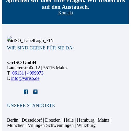
Sprechen wir über Ihre Fragen. Wir freuen uns
auf den Austausch.
Kontakt
WIR SIND GERNE FÜR SIE DA:
varISO GmbH
Lauterenstraße 12 | 55116 Mainz
T
06131 | 4999973
E
info@variso.de
LinkedIn
Xing
YouTube
UNSERE STANDORTE
Berlin | Düsseldorf | Dresden | Halle | Hamburg | Mainz |
München | Villingen-Schwenningen | Würzburg