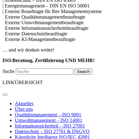
| Arbeitsschutz – DIN EN ISO 45001
| Energiemanagement – DIN EN ISO 50001
| Externe Beauftragte für Ihre Managementsysteme
Externe Qualitätsmanagementbeauftragte
Externe Umweltmanagementbeauftragte
Externe Informationssicherheitsbeauftragte
Externe Datenschutzbeauftragte
Externe KI-Managementbeauftragte
… und wir denken weiter!
ISO-Beratung, Zertifizierung UND MEHR!
Suche
Search
LINKÜBERSICHT
Aktuelles
Über uns
Qualitätsmanagement – ISO 9001
Umweltmanagement – ISO 14001
Informationssicherheit – ISO 27001
Datenschutz – ISO 27701 & DSGVO
Künstliche Intelligenz ISO/IEC 42001