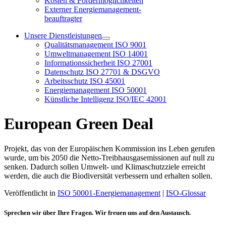
Kosten & Fördermöglichkeiten
Externer Energiemanagement-
beauftragter
Unsere Dienstleistungen
Qualitätsmanagement ISO 9001
Umweltmanagement ISO 14001
Informationssicherheit ISO 27001
Datenschutz ISO 27701 & DSGVO
Arbeitsschutz ISO 45001
Energiemanagement ISO 50001
Künstliche Intelligenz ISO/IEC 42001
European Green Deal
Projekt, das von der Europäischen Kommission ins Leben gerufen
wurde, um bis 2050 die Netto-Treibhausgasemissionen auf null zu
senken. Dadurch sollen Umwelt- und Klimaschutzziele erreicht
werden, die auch die Biodiversität verbessern und erhalten sollen.
Veröffentlicht in
ISO 50001-Energiemanagement
|
ISO-Glossar
Sprechen wir über Ihre Fragen. Wir freuen uns auf den Austausch.