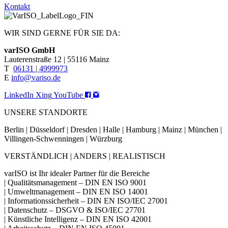
Kontakt
WIR SIND GERNE FÜR SIE DA:
varISO GmbH
Lauterenstraße 12 | 55116 Mainz
T
06131 | 4999973
E
info@variso.de
LinkedIn
Xing
YouTube
UNSERE STANDORTE
Berlin | Düsseldorf | Dresden | Halle | Hamburg | Mainz | München |
Villingen-Schwenningen | Würzburg
VERSTÄNDLICH | ANDERS | REALISTISCH
varISO ist Ihr idealer Partner für die Bereiche
| Qualitätsmanagement – DIN EN ISO 9001
| Umweltmanagement – DIN EN ISO 14001
| Informationssicherheit – DIN EN ISO/IEC 27001
| Datenschutz – DSGVO & ISO/IEC 27701
| Künstliche Intelligenz – DIN EN ISO 42001