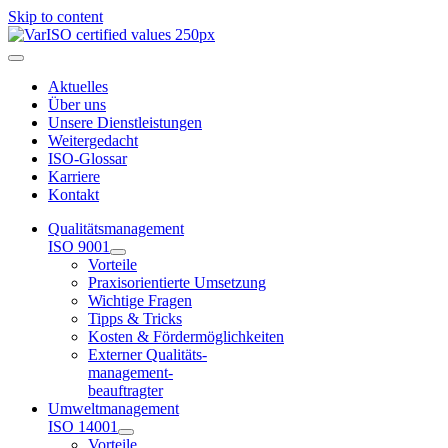
Skip to content
Aktuelles
Über uns
Unsere Dienstleistungen
Weitergedacht
ISO-Glossar
Karriere
Kontakt
Qualitätsmanagement
ISO 9001
Vorteile
Praxisorientierte Umsetzung
Wichtige Fragen
Tipps & Tricks
Kosten & Fördermöglichkeiten
Externer Qualitäts-
management-
beauftragter
Umweltmanagement
ISO 14001
Vorteile