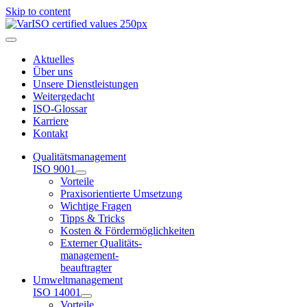
Skip to content
Aktuelles
Über uns
Unsere Dienstleistungen
Weitergedacht
ISO-Glossar
Karriere
Kontakt
Qualitätsmanagement
ISO 9001
Vorteile
Praxisorientierte Umsetzung
Wichtige Fragen
Tipps & Tricks
Kosten & Fördermöglichkeiten
Externer Qualitäts-
management-
beauftragter
Umweltmanagement
ISO 14001
Vorteile