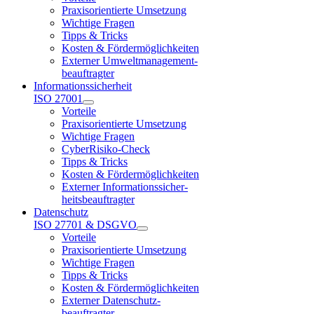
Praxisorientierte Umsetzung
Wichtige Fragen
Tipps & Tricks
Kosten & Fördermöglichkeiten
Externer Umweltmanagement-
beauftragter
Informationssicherheit
ISO 27001
Vorteile
Praxisorientierte Umsetzung
Wichtige Fragen
CyberRisiko-Check
Tipps & Tricks
Kosten & Fördermöglichkeiten
Externer Informationssicher-
heitsbeauftragter
Datenschutz
ISO 27701 & DSGVO
Vorteile
Praxisorientierte Umsetzung
Wichtige Fragen
Tipps & Tricks
Kosten & Fördermöglichkeiten
Externer Datenschutz-
beauftragter