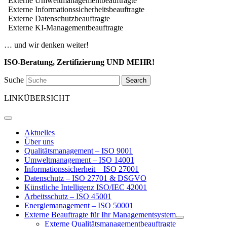
Externe Umweltmanagementbeauftragte
Externe Informationssicherheitsbeauftragte
Externe Datenschutzbeauftragte
Externe KI-Managementbeauftragte
… und wir denken weiter!
ISO-Beratung, Zertifizierung UND MEHR!
Suche
Search
LINKÜBERSICHT
Aktuelles
Über uns
Qualitätsmanagement – ISO 9001
Umweltmanagement – ISO 14001
Informationssicherheit – ISO 27001
Datenschutz – ISO 27701 & DSGVO
Künstliche Intelligenz ISO/IEC 42001
Arbeitsschutz – ISO 45001
Energiemanagement – ISO 50001
Externe Beauftragte für Ihr Managementsystem
Externe Qualitätsmanagementbeauftragte