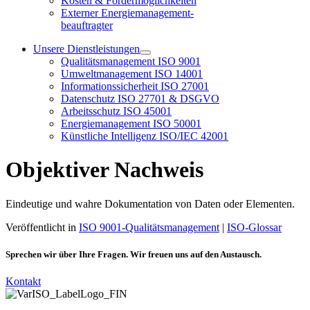
Kosten & Fördermöglichkeiten
Externer Energiemanagement-
beauftragter
Unsere Dienstleistungen
Qualitätsmanagement ISO 9001
Umweltmanagement ISO 14001
Informationssicherheit ISO 27001
Datenschutz ISO 27701 & DSGVO
Arbeitsschutz ISO 45001
Energiemanagement ISO 50001
Künstliche Intelligenz ISO/IEC 42001
Objektiver Nachweis
Eindeutige und wahre Dokumentation von Daten oder Elementen.
Veröffentlicht in
ISO 9001-Qualitätsmanagement
|
ISO-Glossar
Sprechen wir über Ihre Fragen. Wir freuen uns auf den Austausch.
Kontakt