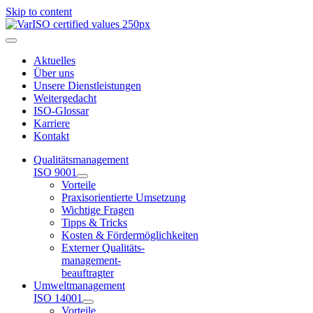
Skip to content
Aktuelles
Über uns
Unsere Dienstleistungen
Weitergedacht
ISO-Glossar
Karriere
Kontakt
Qualitätsmanagement
ISO 9001
Vorteile
Praxisorientierte Umsetzung
Wichtige Fragen
Tipps & Tricks
Kosten & Fördermöglichkeiten
Externer Qualitäts-
management-
beauftragter
Umweltmanagement
ISO 14001
Vorteile