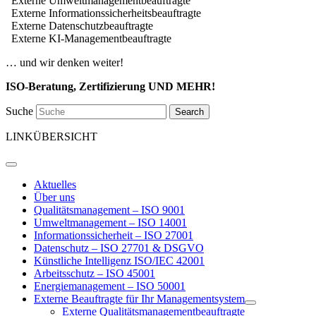
Externe Umweltmanagementbeauftragte
Externe Informationssicherheitsbeauftragte
Externe Datenschutzbeauftragte
Externe KI-Managementbeauftragte
… und wir denken weiter!
ISO-Beratung, Zertifizierung UND MEHR!
Suche
Search
LINKÜBERSICHT
Aktuelles
Über uns
Qualitätsmanagement – ISO 9001
Umweltmanagement – ISO 14001
Informationssicherheit – ISO 27001
Datenschutz – ISO 27701 & DSGVO
Künstliche Intelligenz ISO/IEC 42001
Arbeitsschutz – ISO 45001
Energiemanagement – ISO 50001
Externe Beauftragte für Ihr Managementsystem
Externe Qualitätsmanagementbeauftragte