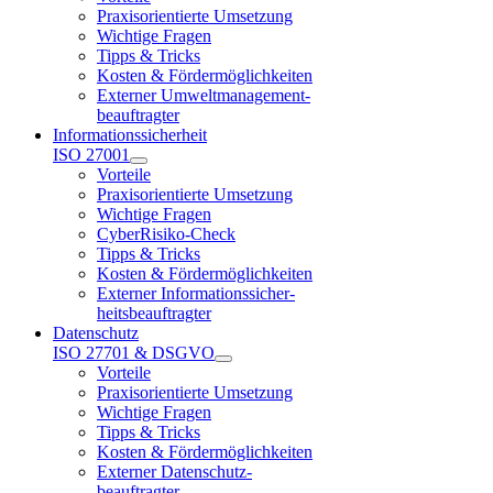
Praxisorientierte Umsetzung
Wichtige Fragen
Tipps & Tricks
Kosten & Fördermöglichkeiten
Externer Umweltmanagement-
beauftragter
Informationssicherheit
ISO 27001
Vorteile
Praxisorientierte Umsetzung
Wichtige Fragen
CyberRisiko-Check
Tipps & Tricks
Kosten & Fördermöglichkeiten
Externer Informationssicher-
heitsbeauftragter
Datenschutz
ISO 27701 & DSGVO
Vorteile
Praxisorientierte Umsetzung
Wichtige Fragen
Tipps & Tricks
Kosten & Fördermöglichkeiten
Externer Datenschutz-
beauftragter