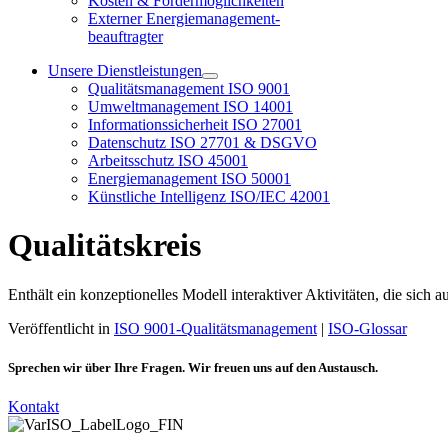
Kosten & Fördermöglichkeiten
Externer Energiemanagement-
beauftragter
Unsere Dienstleistungen
Qualitätsmanagement ISO 9001
Umweltmanagement ISO 14001
Informationssicherheit ISO 27001
Datenschutz ISO 27701 & DSGVO
Arbeitsschutz ISO 45001
Energiemanagement ISO 50001
Künstliche Intelligenz ISO/IEC 42001
Qualitätskreis
Enthält ein konzeptionelles Modell interaktiver Aktivitäten, die sich 
Veröffentlicht in
ISO 9001-Qualitätsmanagement
|
ISO-Glossar
Sprechen wir über Ihre Fragen. Wir freuen uns auf den Austausch.
Kontakt