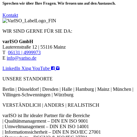
Sprechen wir über Ihre Fragen. Wir freuen uns auf den Austausch.
Kontakt
WIR SIND GERNE FÜR SIE DA:
varISO GmbH
Lauterenstraße 12 | 55116 Mainz
T
06131 | 4999973
E
info@variso.de
LinkedIn
Xing
YouTube
UNSERE STANDORTE
Berlin | Düsseldorf | Dresden | Halle | Hamburg | Mainz | München |
Villingen-Schwenningen | Würzburg
VERSTÄNDLICH | ANDERS | REALISTISCH
varISO ist Ihr idealer Partner für die Bereiche
| Qualitätsmanagement – DIN EN ISO 9001
| Umweltmanagement – DIN EN ISO 14001
| Informationssicherheit – DIN EN ISO/IEC 27001