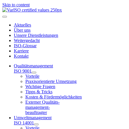
Skip to content
Aktuelles
Über uns
Unsere Dienstleistungen
Weitergedacht
ISO-Glossar
Karriere
Kontakt
Qualitätsmanagement
ISO 9001
Vorteile
Praxisorientierte Umsetzung
Wichtige Fragen
Tipps & Tricks
Kosten & Fördermöglichkeiten
Externer Qualitäts-
management-
beauftragter
Umweltmanagement
ISO 14001
Vorteile