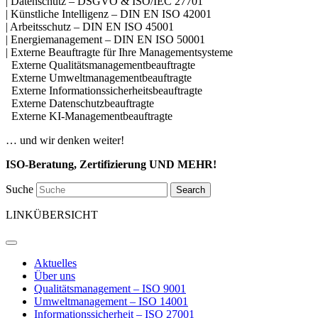
| Datenschutz – DSGVO & ISO/IEC 27701
| Künstliche Intelligenz – DIN EN ISO 42001
| Arbeitsschutz – DIN EN ISO 45001
| Energiemanagement – DIN EN ISO 50001
| Externe Beauftragte für Ihre Managementsysteme
Externe Qualitätsmanagementbeauftragte
Externe Umweltmanagementbeauftragte
Externe Informationssicherheitsbeauftragte
Externe Datenschutzbeauftragte
Externe KI-Managementbeauftragte
… und wir denken weiter!
ISO-Beratung, Zertifizierung UND MEHR!
Suche
Search
LINKÜBERSICHT
Aktuelles
Über uns
Qualitätsmanagement – ISO 9001
Umweltmanagement – ISO 14001
Informationssicherheit – ISO 27001