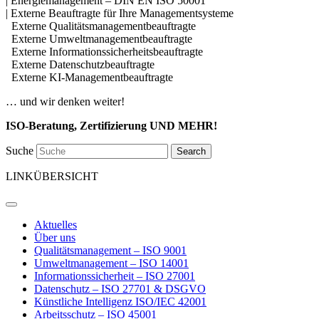
| Energiemanagement – DIN EN ISO 50001
| Externe Beauftragte für Ihre Managementsysteme
Externe Qualitätsmanagementbeauftragte
Externe Umweltmanagementbeauftragte
Externe Informationssicherheitsbeauftragte
Externe Datenschutzbeauftragte
Externe KI-Managementbeauftragte
… und wir denken weiter!
ISO-Beratung, Zertifizierung UND MEHR!
Suche
Search
LINKÜBERSICHT
Aktuelles
Über uns
Qualitätsmanagement – ISO 9001
Umweltmanagement – ISO 14001
Informationssicherheit – ISO 27001
Datenschutz – ISO 27701 & DSGVO
Künstliche Intelligenz ISO/IEC 42001
Arbeitsschutz – ISO 45001