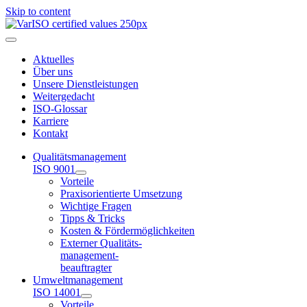
Skip to content
Aktuelles
Über uns
Unsere Dienstleistungen
Weitergedacht
ISO-Glossar
Karriere
Kontakt
Qualitätsmanagement
ISO 9001
Vorteile
Praxisorientierte Umsetzung
Wichtige Fragen
Tipps & Tricks
Kosten & Fördermöglichkeiten
Externer Qualitäts-
management-
beauftragter
Umweltmanagement
ISO 14001
Vorteile