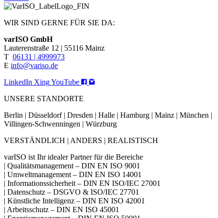
WIR SIND GERNE FÜR SIE DA:
varISO GmbH
Lauterenstraße 12 | 55116 Mainz
T
06131 | 4999973
E
info@variso.de
LinkedIn
Xing
YouTube
UNSERE STANDORTE
Berlin | Düsseldorf | Dresden | Halle | Hamburg | Mainz | München |
Villingen-Schwenningen | Würzburg
VERSTÄNDLICH | ANDERS | REALISTISCH
varISO ist Ihr idealer Partner für die Bereiche
| Qualitätsmanagement – DIN EN ISO 9001
| Umweltmanagement – DIN EN ISO 14001
| Informationssicherheit – DIN EN ISO/IEC 27001
| Datenschutz – DSGVO & ISO/IEC 27701
| Künstliche Intelligenz – DIN EN ISO 42001
| Arbeitsschutz – DIN EN ISO 45001