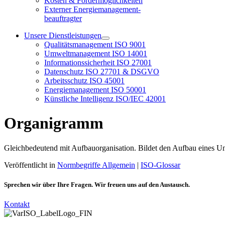
Kosten & Fördermöglichkeiten
Externer Energiemanagement-
beauftragter
Unsere Dienstleistungen
Qualitätsmanagement ISO 9001
Umweltmanagement ISO 14001
Informationssicherheit ISO 27001
Datenschutz ISO 27701 & DSGVO
Arbeitsschutz ISO 45001
Energiemanagement ISO 50001
Künstliche Intelligenz ISO/IEC 42001
Organigramm
Gleichbedeutend mit Aufbauorganisation. Bildet den Aufbau eines Un
Veröffentlicht in
Normbegriffe Allgemein
|
ISO-Glossar
Sprechen wir über Ihre Fragen. Wir freuen uns auf den Austausch.
Kontakt