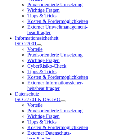
Praxisorientierte Umsetzung
Wichtige Fragen
Tipps & Tricks
Kosten & Fördermöglichkeiten
Externer Umweltmanagement-
beauftragter
Informationssicherheit
ISO 27001
Vorteile
Praxisorientierte Umsetzung
Wichtige Fragen
CyberRisiko-Check
Tipps & Tricks
Kosten & Fördermöglichkeiten
Externer Informationssicher-
heitsbeauftragter
Datenschutz
ISO 27701 & DSGVO
Vorteile
Praxisorientierte Umsetzung
Wichtige Fragen
Tipps & Tricks
Kosten & Fördermöglichkeiten
Externer Datenschutz-
beauftragter