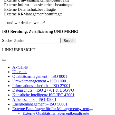
Externe Umweltmanagementbeauftragte
Externe Informationssicherheitsbeauftragte
Externe Datenschutzbeauftragte
Externe KI-Managementbeauftragte
… und wir denken weiter!
ISO-Beratung, Zertifizierung UND MEHR!
Suche
Search
LINKÜBERSICHT
Aktuelles
Über uns
Qualitätsmanagement – ISO 9001
Umweltmanagement – ISO 14001
Informationssicherheit – ISO 27001
Datenschutz – ISO 27701 & DSGVO
Künstliche Intelligenz ISO/IEC 42001
Arbeitsschutz – ISO 45001
Energiemanagement – ISO 50001
Externe Beauftragte für Ihr Managementsystem
Externe Qualitätsmanagementbeauftragte