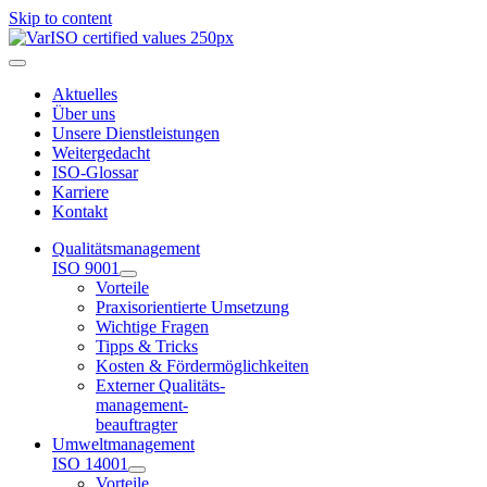
Skip to content
Aktuelles
Über uns
Unsere Dienstleistungen
Weitergedacht
ISO-Glossar
Karriere
Kontakt
Qualitätsmanagement
ISO 9001
Vorteile
Praxisorientierte Umsetzung
Wichtige Fragen
Tipps & Tricks
Kosten & Fördermöglichkeiten
Externer Qualitäts-
management-
beauftragter
Umweltmanagement
ISO 14001
Vorteile