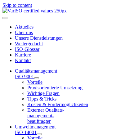
Skip to content
Aktuelles
Über uns
Unsere Dienstleistungen
Weitergedacht
ISO-Glossar
Karriere
Kontakt
Qualitätsmanagement
ISO 9001
Vorteile
Praxisorientierte Umsetzung
Wichtige Fragen
Tipps & Tricks
Kosten & Fördermöglichkeiten
Externer Qualitäts-
management-
beauftragter
Umweltmanagement
ISO 14001
Vorteile