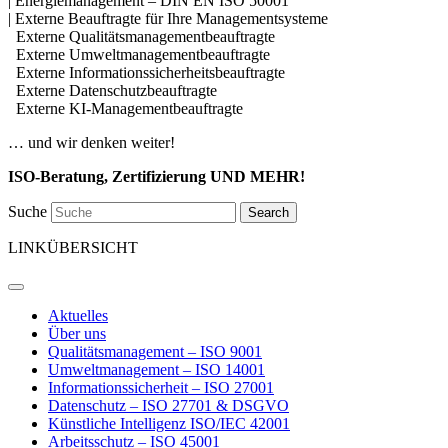
| Energiemanagement – DIN EN ISO 50001
| Externe Beauftragte für Ihre Managementsysteme
Externe Qualitätsmanagementbeauftragte
Externe Umweltmanagementbeauftragte
Externe Informationssicherheitsbeauftragte
Externe Datenschutzbeauftragte
Externe KI-Managementbeauftragte
… und wir denken weiter!
ISO-Beratung, Zertifizierung UND MEHR!
Suche
Search
LINKÜBERSICHT
Aktuelles
Über uns
Qualitätsmanagement – ISO 9001
Umweltmanagement – ISO 14001
Informationssicherheit – ISO 27001
Datenschutz – ISO 27701 & DSGVO
Künstliche Intelligenz ISO/IEC 42001
Arbeitsschutz – ISO 45001