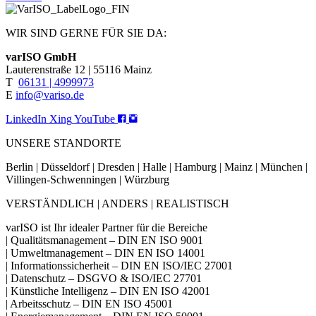
WIR SIND GERNE FÜR SIE DA:
varISO GmbH
Lauterenstraße 12 | 55116 Mainz
T
06131 | 4999973
E
info@variso.de
LinkedIn
Xing
YouTube
UNSERE STANDORTE
Berlin | Düsseldorf | Dresden | Halle | Hamburg | Mainz | München |
Villingen-Schwenningen | Würzburg
VERSTÄNDLICH | ANDERS | REALISTISCH
varISO ist Ihr idealer Partner für die Bereiche
| Qualitätsmanagement – DIN EN ISO 9001
| Umweltmanagement – DIN EN ISO 14001
| Informationssicherheit – DIN EN ISO/IEC 27001
| Datenschutz – DSGVO & ISO/IEC 27701
| Künstliche Intelligenz – DIN EN ISO 42001
| Arbeitsschutz – DIN EN ISO 45001