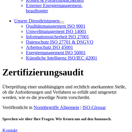
Kosten & Fördermöglichkeiten
Externer Energiemanagement-
beauftragter
Unsere Dienstleistungen
Qualitätsmanagement ISO 9001
Umweltmanagement ISO 14001
Informationssicherheit ISO 27001
Datenschutz ISO 27701 & DSGVO
Arbeitsschutz ISO 45001
Energiemanagement ISO 50001
Künstliche Intelligenz ISO/IEC 42001
Zertifizierungsaudit
Überprüfung einer unabhängigen und rechtlich anerkannten Stelle,
ob die Anforderungen und Verfahren so erfüllt und umgesetzt
werden, wie es die jeweilige Norm vorschreibt.
Veröffentlicht in
Normbegriffe Allgemein
|
ISO-Glossar
Sprechen wir über Ihre Fragen. Wir freuen uns auf den Austausch.
Kontakt